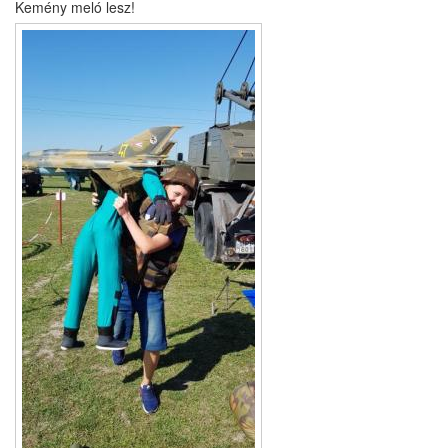
Kemény meló lesz!
Képek