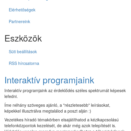
Elérhetőségek
Partnereink
Eszközök
Süti beállítások
RSS hírcsatorna
Interaktív programjaink
Interaktív programjaink az érdeklődés széles spektrumát képesek
lefedni.
Íme néhány szöveges ajánló, a "részletesebb" leírásokat,
képekkel illusztrálva megtalálod a poszt alján :)
Vezetékes híradó témakörben elsajátíthatod a kézikapcsolású
telefonközpontok kezelését, de akár még azok telepítését is.