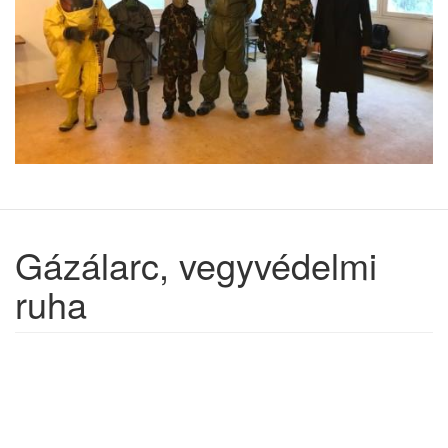
Gázálarc, vegyvédelmi
ruha