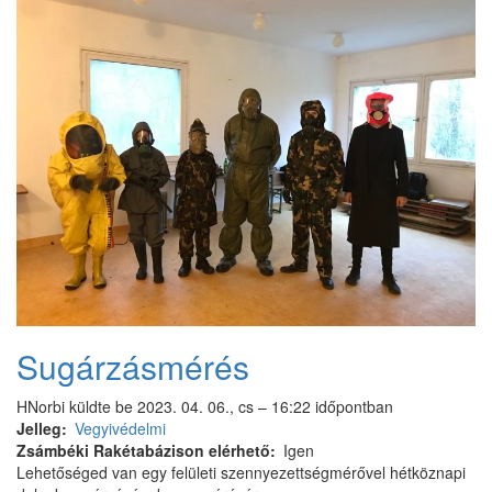
Sugárzásmérés
HNorbi
küldte be
2023. 04. 06., cs – 16:22
időpontban
Jelleg
Vegyivédelmi
Zsámbéki Rakétabázison elérhető
Igen
Lehetőséged van egy felületi szennyezettségmérővel hétköznapi