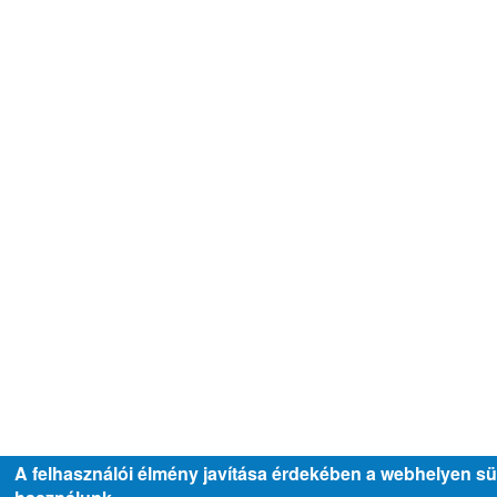
A felhasználói élmény javítása érdekében a webhelyen sü