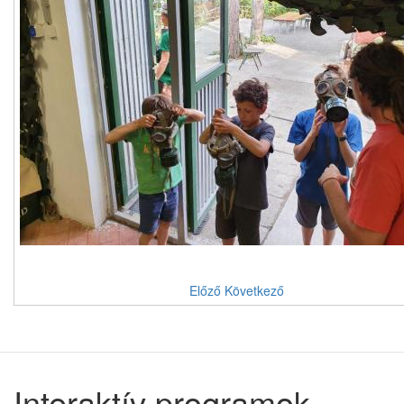
Előző
Következő
Interaktív programok