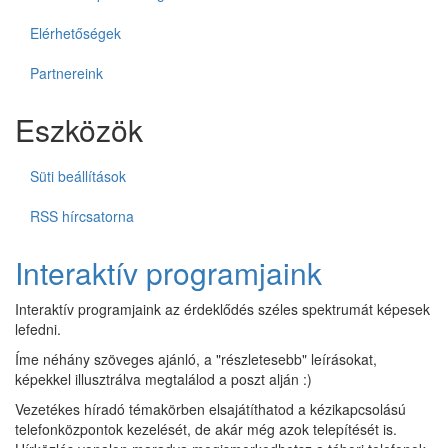
Elérhetőségek
Partnereink
Eszközök
Süti beállítások
RSS hírcsatorna
Interaktív programjaink
Interaktív programjaink az érdeklődés széles spektrumát képesek
lefedni.
Íme néhány szöveges ajánló, a "részletesebb" leírásokat,
képekkel illusztrálva megtalálod a poszt alján :)
Vezetékes híradó témakörben elsajátíthatod a kézikapcsolású
telefonközpontok kezelését, de akár még azok telepítését is.