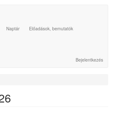
Naptár
Előadások, bemutatók
Bejelentkezés
026