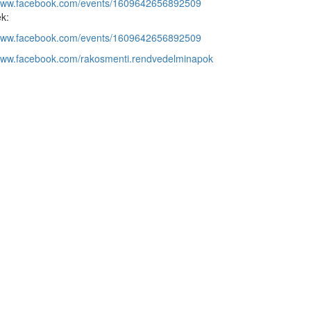
/www.facebook.com/events/1609642656892509
k:
/www.facebook.com/events/1609642656892509
/www.facebook.com/rakosmenti.rendvedelminapok