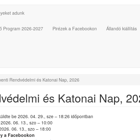
yeket adunk
pző Program 2026-2027
Pirézek a Facebookon
Állandó kiállítás
enti Rendvédelmi és Katonai Nap, 2026
védelmi és Katonai Nap, 2
üldte be
2026. 04. 29., sze – 18:26
időpontban
2026. 06. 13., szo – 10:00
2026. 06. 13., szo – 18:00
y a Facebookon